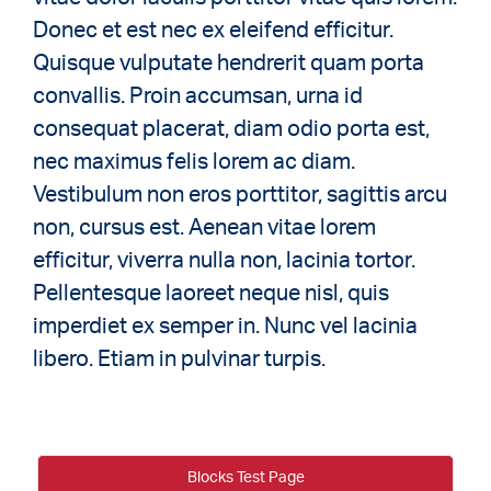
Donec et est nec ex eleifend efficitur.
Quisque vulputate hendrerit quam porta
convallis. Proin accumsan, urna id
consequat placerat, diam odio porta est,
nec maximus felis lorem ac diam.
Vestibulum non eros porttitor, sagittis arcu
non, cursus est. Aenean vitae lorem
efficitur, viverra nulla non, lacinia tortor.
Pellentesque laoreet neque nisl, quis
imperdiet ex semper in. Nunc vel lacinia
libero. Etiam in pulvinar turpis.
Blocks Test Page